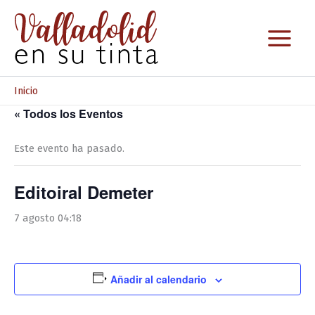
Ir
al
contenido
Inicio
« Todos los Eventos
Este evento ha pasado.
Editoiral Demeter
7 agosto 04:18
Añadir al calendario