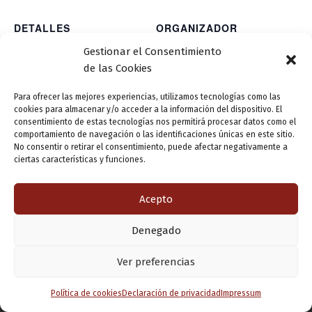
DETALLES
ORGANIZADOR
Fecha:
Gestionar el Consentimiento
7 agosto
de las Cookies
Hora:
Para ofrecer las mejores experiencias, utilizamos tecnologías como las
04:18
cookies para almacenar y/o acceder a la información del dispositivo. El
consentimiento de estas tecnologías nos permitirá procesar datos como el
comportamiento de navegación o las identificaciones únicas en este sitio.
No consentir o retirar el consentimiento, puede afectar negativamente a
ciertas características y funciones.
ANTERIOR
SIGUIENTE
Acepto
Denegado
Copyright © 2026 Valladolid en su titna
Ver preferencias
Política de cookies
Declaración de privacidad
Impressum