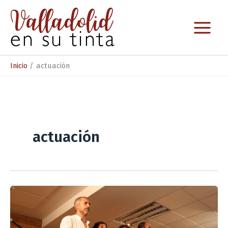
Ir
al
contenido
Inicio
actuación
actuación