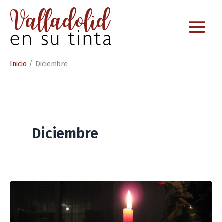
Ir
al
contenido
Inicio
Diciembre
Diciembre