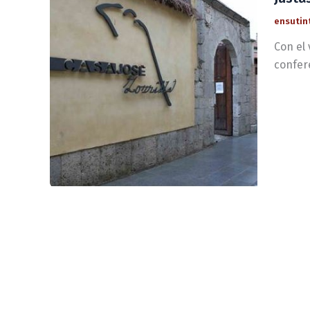
ensutin
Con el 
confere