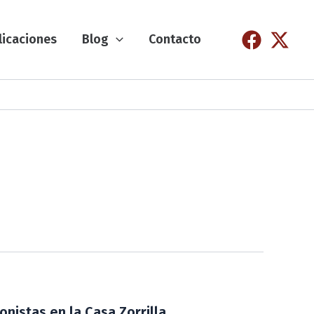
licaciones
Blog
Contacto
onistas en la Casa Zorrilla