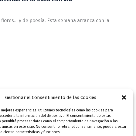
e flores… y de poesía. Esta semana arranca con la
Gestionar el Consentimiento de las Cookies
s mejores experiencias, utilizamos tecnologías como las cookies para
cceder a la información del dispositivo. El consentimiento de estas
s permitirá procesar datos como el comportamiento de navegación o las
s únicas en este sitio. No consentir o retirar el consentimiento, puede afectar
 ciertas características y funciones.