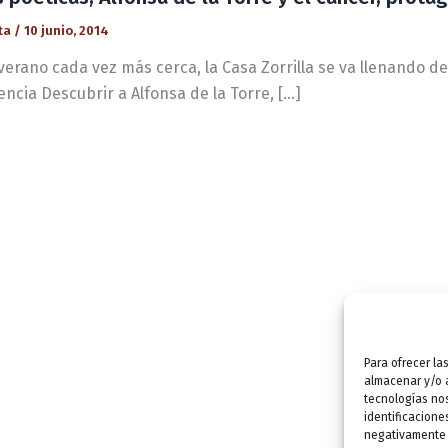
ta
/
10 junio, 2014
verano cada vez más cerca, la Casa Zorrilla se va llenando d
ncia Descubrir a Alfonsa de la Torre, […]
Para ofrecer la
almacenar y/o a
tecnologías no
identificacione
negativamente a