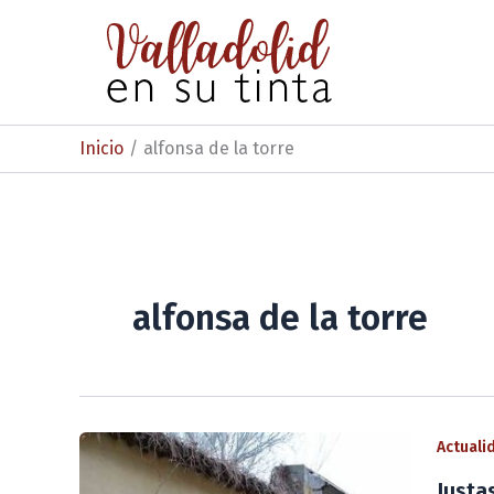
Ir
al
contenido
Inicio
alfonsa de la torre
alfonsa de la torre
Actuali
Justa