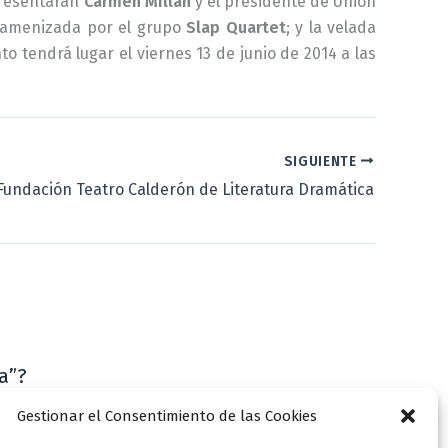
presentarán
Carmen Millán
y el presidente de Unión
, amenizada por el grupo
Slap Quartet
; y la velada
nto tendrá lugar el viernes 13 de junio de 2014 a las
SIGUIENTE
Fundación Teatro Calderón de Literatura Dramática
a”?
VLLensutinta
Gestionar el Consentimiento de las Cookies