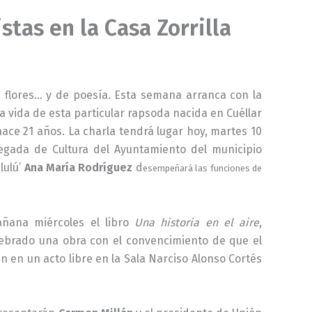
stas en la Casa Zorrilla
 flores… y de poesía. Esta semana arranca con la
la vida de esta particular rapsoda nacida en Cuéllar
hace 21 años. La charla tendrá lugar hoy, martes 10
elegada de Cultura del Ayuntamiento del municipio
lulú’
Ana María Rodríguez
d
esempeñará las funciones de
añana miércoles el libro
Una historia en el aire
,
rtebrado una obra con el convencimiento de que el
n en un acto libre en la Sala Narciso Alonso Cortés