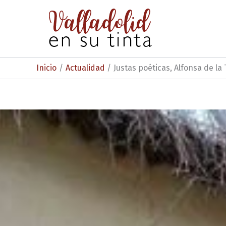
Ir
al
contenido
Inicio
Actualidad
Justas poéticas, Alfonsa de la 