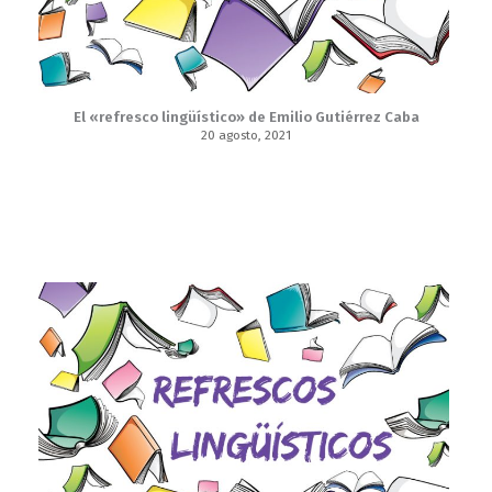
El «refresco lingüístico» de Emilio Gutiérrez Caba
20 agosto, 2021