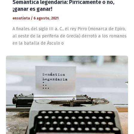
Semántica legendaria: Pírricamente o no,
¡ganar es ganar!
ensutinta
/
6 agosto, 2021
A finales del siglo III a. C., el rey Pirro (monarca de Epiro,
al oeste de la periferia de Grecia) derrotó a los romanos
en la batalla de Ásculo o