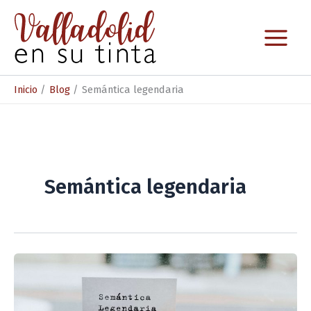
Ir
al
contenido
Inicio
Blog
Semántica legendaria
Semántica legendaria