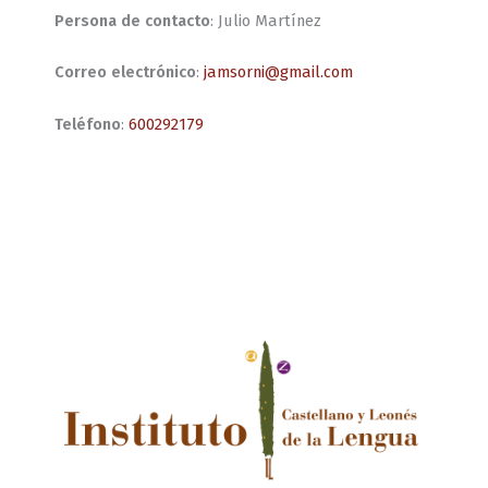
Persona de contacto
: Julio Martínez
Correo electrónico
:
jamsorni@gmail.com
Teléfono
:
600292179