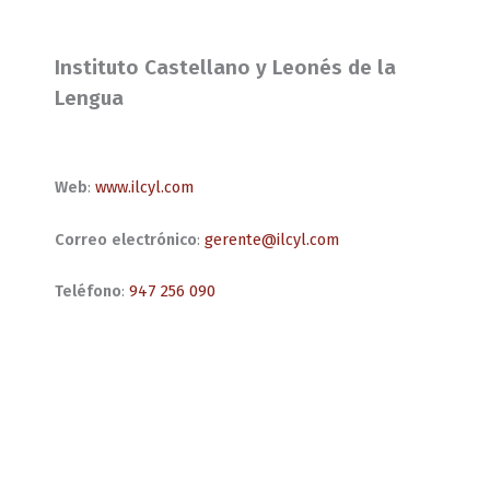
Instituto Castellano y Leonés de la
Lengua
Web
:
www.ilcyl.com
Correo electrónico
:
gerente@ilcyl.com
Teléfono
:
947 256 090