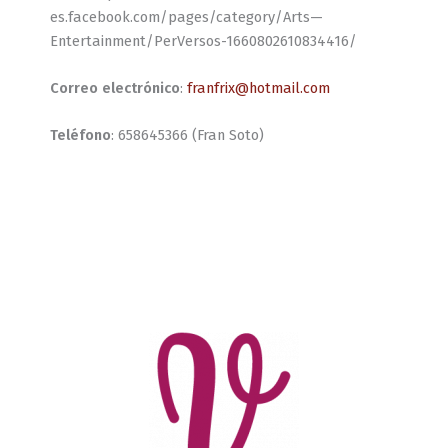
es.facebook.com/pages/category/Arts—
Entertainment/PerVersos-1660802610834416/
Correo electrónico
:
franfrix@hotmail.com
Teléfono
: 658645366 (Fran Soto)