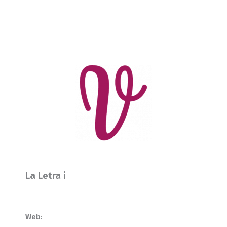
La Letra i
Web
: