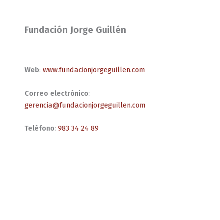
Fundación Jorge Guillén
Web
:
www.fundacionjorgeguillen.com
Correo electrónico
:
gerencia@fundacionjorgeguillen.com
Teléfono
:
983 34 24 89