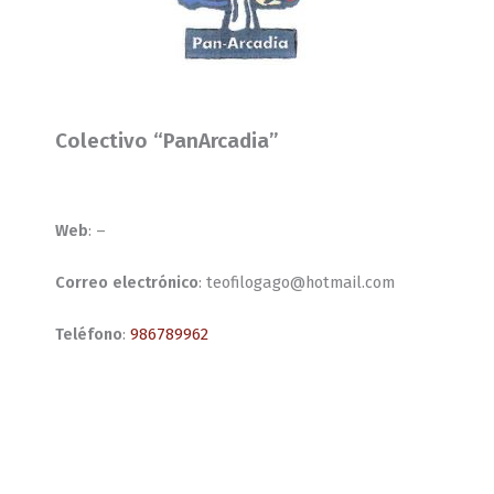
Colectivo “PanArcadia”
Web
: –
Correo electrónico
: teofilogago@hotmail.com
Teléfono
:
986789962