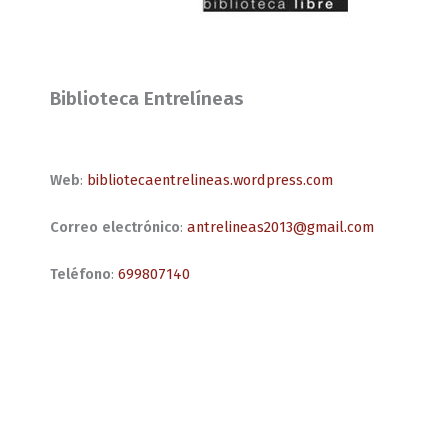
Biblioteca Entrelíneas
Web
:
bibliotecaentrelineas.wordpress.com
Correo electrónico
:
antrelineas2013@gmail.com
Teléfono
:
699807140