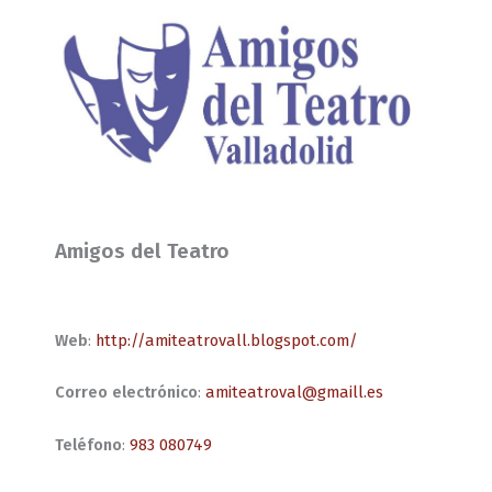
Amigos del Teatro
Web
:
http://amiteatrovall.blogspot.com/
Correo electrónico
:
amiteatroval@gmaill.es
Teléfono
:
983 080749