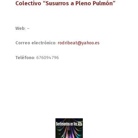
Colectivo “Susurros a Pleno Pulmón”
Web
: –
Correo electrónico
:
rodribeat@yahoo.es
Teléfono
: 676094796