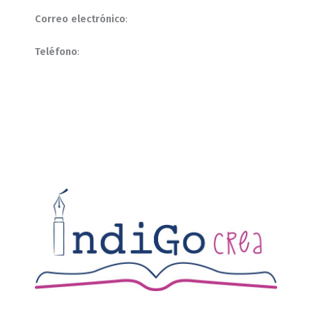
Correo electrónico
:
Teléfono
: