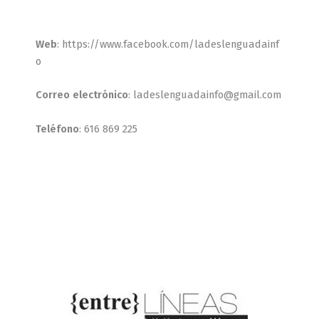
Web
: https://www.facebook.com/ladeslenguadainf
o
Correo electrónico
: ladeslenguadainfo@gmail.com
Teléfono
: 616 869 225