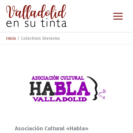
Ir
al
contenido
Inicio
Colectivos literarios
Asociación Cultural «Habla»