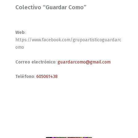
Colectivo “Guardar Como”
Web
:
https://www.facebook.com/grupoartisticoguardarc
omo
Correo electrónico
:
guardarcomo@gmail.com
Teléfono
:
605061438