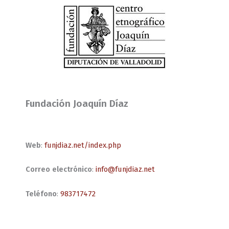
Fundación Joaquín Díaz
Web
:
funjdiaz.net/index.php
Correo electrónico
:
info@funjdiaz.net
Teléfono
:
983717472