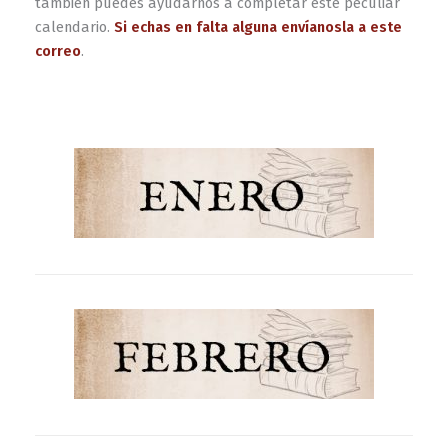
también puedes ayudarnos a completar este peculiar
calendario.
Si echas en falta alguna envíanosla a este
correo
.