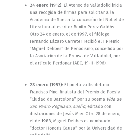
24 enero (1912)
: El Ateneo de Valladolid inicia
una recogida de firmas para solicitar a la
Academia de Suecia la concesión del Nobel de
Literatura al escritor Benito Pérez Galdós.
Otro 24 de enero, el de
1997
, el filólogo
Fernando Lázaro Carreter recibió el I Premio
“Miguel Delibes” de Periodismo, concedido por
la Asociación de la Prensa de Valladolid, por
el artículo Perdonar (ABC, 19-II-1996).
28 enero (1957)
: El poeta vallisoletano
Francisco Pino, finalista del Premio de Poesía
“Ciudad de Barcelona” por su poema
Vida de
San Pedro Regalado
,
sueño
; editado con
ilustraciones de Jesús Mier. Otro 28 de enero,
el de
1983
, Miguel Delibes es nombrado
“doctor Honoris Causa” por la Universidad de