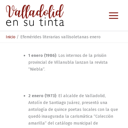
Ir
al
contenido
Inicio
Efemérides literarias vallisoletanas enero
1 enero (1986)
: Los internos de la prisión
provincial de Villanubla lanzan la revista
“Niebla”.
2 enero (1973)
: El alcalde de Valladolid,
Antolín de Santiago Juárez, presentó una
antología de quince poetas locales con la que
quedó inaugurada la carismática “Colección
amarilla” del catálogo municipal de