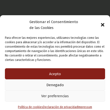
Gestionar el Consentimiento
Política de privacidad
de las Cookies
Para ofrecer las mejores experiencias, utilizamos tecnologías como las
Aviso legal
cookies para almacenar y/o acceder a la información del dispositivo. El
consentimiento de estas tecnologías nos permitirá procesar datos como el
comportamiento de navegación o las identificaciones únicas en este sitio.
No consentir o retirar el consentimiento, puede afectar negativamente a
Política de cookies
ciertas características y funciones.
Acepto
Denegado
Copyright © 2026 Valladolid en su titna
Ver preferencias
Política de cookies
Declaración de privacidad
Impressum