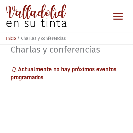
Ir
al
contenido
Inicio
Charlas y conferencias
Charlas y conferencias
Actualmente no hay próximos eventos
programados