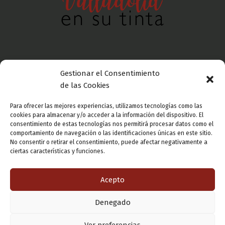
Gestionar el Consentimiento
Política de privacidad
de las Cookies
Para ofrecer las mejores experiencias, utilizamos tecnologías como las
Aviso legal
cookies para almacenar y/o acceder a la información del dispositivo. El
consentimiento de estas tecnologías nos permitirá procesar datos como el
comportamiento de navegación o las identificaciones únicas en este sitio.
No consentir o retirar el consentimiento, puede afectar negativamente a
Política de cookies
ciertas características y funciones.
Acepto
Denegado
Copyright © 2026 Valladolid en su titna
Ver preferencias