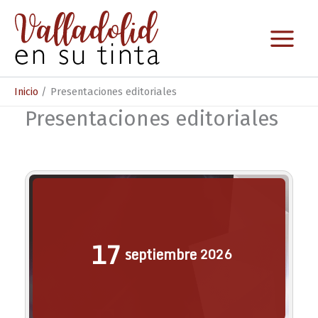
Ir
al
contenido
Inicio
Presentaciones editoriales
Presentaciones editoriales
17
septiembre
2026