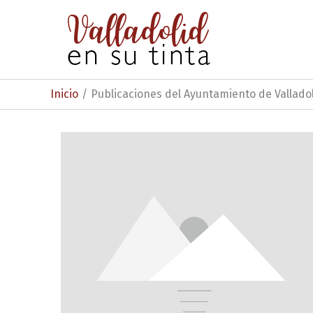
Ir
al
contenido
Inicio
Publicaciones del Ayuntamiento de Vallado