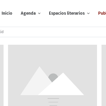
Inicio
Agenda
Espacios literarios
Pub
lid