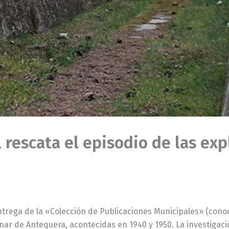
l rescata el episodio de las ex
ntrega de la «Colección de Publicaciones Municipales» (cono
nar de Antequera, acontecidas en 1940 y 1950. La investigació