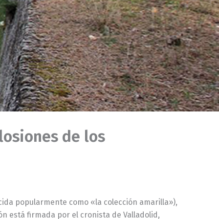
plosiones de los
cida popularmente como «la colección amarilla»),
n está firmada por el cronista de Valladolid,