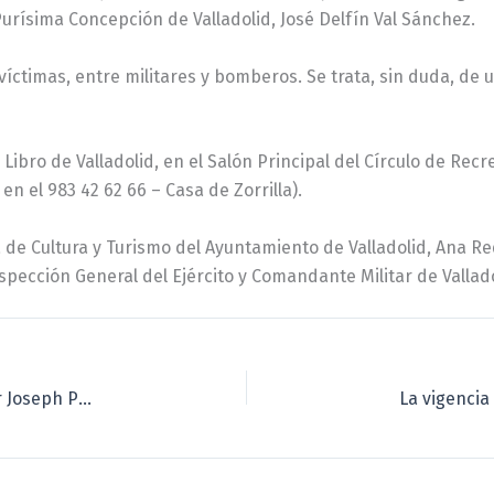
urísima Concepción de Valladolid, José Delfín Val Sánchez.
íctimas, entre militares y bomberos. Se trata, sin duda, de u
Libro de Valladolid, en el Salón Principal del Círculo de Recre
en el 983 42 62 66 – Casa de Zorrilla).
 de Cultura y Turismo del Ayuntamiento de Valladolid, Ana Re
spección General del Ejército y Comandante Militar de Vallado
Valladolid Comunera rinde homenaje al historiador Joseph Pérez en la Feria del Libro