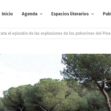
Inicio
Agenda
Espacios literarios
Pub
scata el episodio de las explosiones de los polvorines del Pina