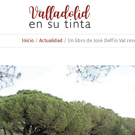
Ir
al
contenido
Inicio
Actualidad
Un libro de José Delfín Val re