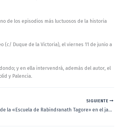
no de los episodios más luctuosos de la historia
o (c/ Duque de la Victoria), el viernes 11 de junio a
dondo; y en ella intervendrá, además del autor, el
lid y Palencia.
SIGUIENTE
La vigencia de la «Escuela de Rabindranath Tagore» en el jardín romántico de la Casa de Zorrilla