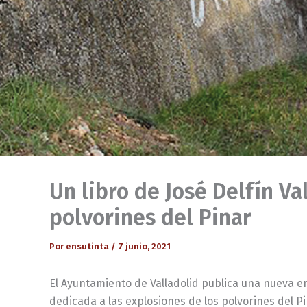
Un libro de José Delfín Va
polvorines del Pinar
Por
ensutinta
/
7 junio, 2021
El Ayuntamiento de Valladolid publica una nueva e
dedicada a las explosiones de los polvorines del Pi