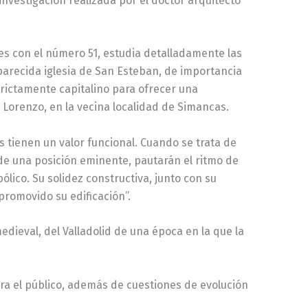
investigación realizada por el doctor arquitecto
les con el número 51, estudia detalladamente las
aparecida iglesia de San Esteban, de importancia
trictamente capitalino para ofrecer una
n Lorenzo, en la vecina localidad de Simancas.
s tienen un valor funcional. Cuando se trata de
sde una posición eminente, pautarán el ritmo de
ólico. Su solidez constructiva, junto con su
 promovido su edificación”.
edieval, del Valladolid de una época en la que la
ara el público, además de cuestiones de evolución