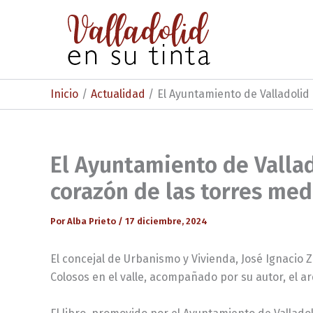
Ir
al
contenido
Inicio
Actualidad
El Ayuntamiento de Valladolid p
El Ayuntamiento de Vallado
corazón de las torres med
Por
Alba Prieto
/
17 diciembre, 2024
El concejal de Urbanismo y Vivienda, José Ignacio
Colosos en el valle, acompañado por su autor, el ar