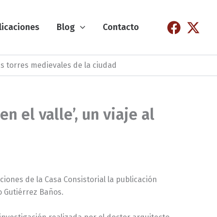
licaciones
Blog
Contacto
las torres medievales de la ciudad
 el valle’, un viaje al
ones de la Casa Consistorial la publicación
o Gutiérrez Baños.