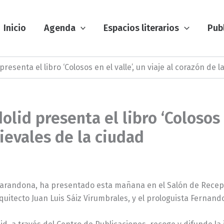
Inicio
Agenda
Espacios literarios
Pub
resenta el libro ‘Colosos en el valle’, un viaje al corazón de 
lid presenta el libro ‘Colosos en
ievales de la ciudad
 Zarandona, ha presentado esta mañana en el Salón de Recepci
quitecto Juan Luis Sáiz Virumbrales, y el prologuista Fernand