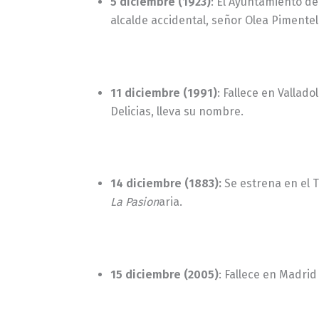
5 diciembre (1923)
: El Ayuntamiento de
alcalde accidental, señor Olea Pimentel,
11 diciembre (1991)
: Fallece en Vallado
Delicias, lleva su nombre.
14 diciembre (1883):
Se estrena en el 
La Pasion
aria.
15 diciembre (2005)
: Fallece en Madrid 