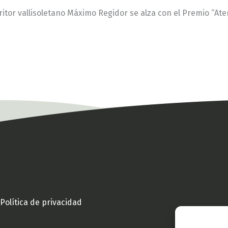
scritor vallisoletano Máximo Regidor se alza con el Premio “At
Política de privacidad