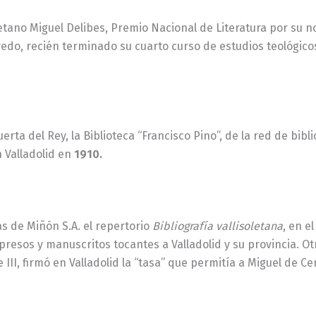
soletano Miguel Delibes, Premio Nacional de Literatura por su 
vedo, recién terminado su cuarto curso de estudios teológicos
uerta del Rey, la Biblioteca “Francisco Pino”, de la red de bib
 Valladolid en
1910.
as de Miñón S.A. el repertorio
Bibliografía vallisoletana
, en e
presos y manuscritos tocantes a Valladolid y su provincia. Ot
II, firmó en Valladolid la “tasa” que permitía a Miguel de Cer