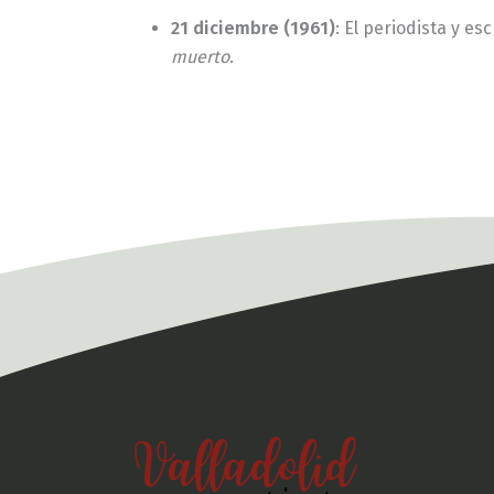
21 diciembre (1961)
: El periodista y e
muerto
.