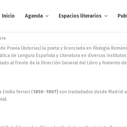
Inicio
Agenda
Espacios literarios
Pub
bre
de Pravia (Asturias) la poeta y licenciada en Filología Románi
ática de Lengura Española y Literatura en diversos institutos d
ado al frente de la Dirección General del Libro y Fomento de 
 Emilio Ferrari (
1850
–
1907)
son trasladados desde Madrid al 
tal.