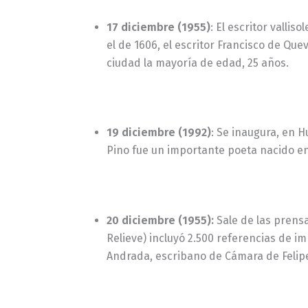
17 diciembre (1955)
: El escritor valli
el de 1606, el escritor Francisco de Que
ciudad la mayoría de edad, 25 años.
19 diciembre (1992)
: Se inaugura, en H
Pino fue un importante poeta nacido en
20 diciembre (1955):
Sale de las prens
Relieve) incluyó 2.500 referencias de im
Andrada, escribano de Cámara de Felipe I