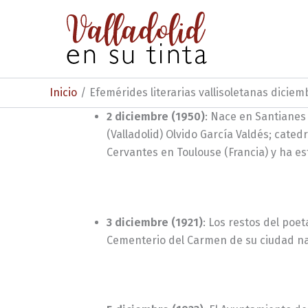
Ir
al
contenido
Inicio
Efemérides literarias vallisoletanas diciem
2 diciembre (1950)
: Nace en Santianes 
(Valladolid) Olvido García Valdés; catedr
Cervantes en Toulouse (Francia) y ha est
3 diciembre (1921)
: Los restos del poeta
Cementerio del Carmen de su ciudad na