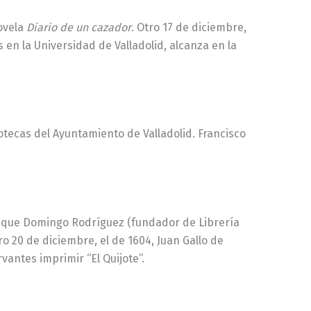
novela
Diario de un cazador
. Otro 17 de diciembre,
 en la Universidad de Valladolid, alcanza en la
liotecas del Ayuntamiento de Valladolid. Francisco
l que Domingo Rodríguez (fundador de Librería
ro 20 de diciembre, el de 1604, Juan Gallo de
vantes imprimir “El Quijote”.