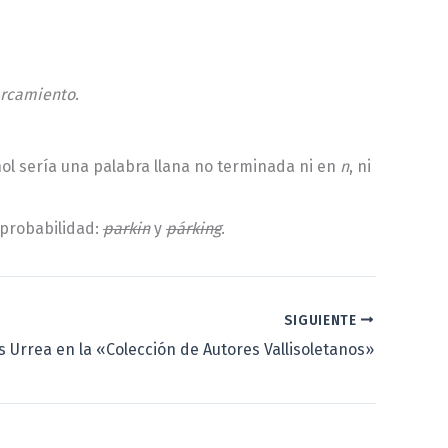
rcamiento
.
ñol sería una palabra llana no terminada ni en
n
, ni
 probabilidad:
parkin
y
párking
.
SIGUIENTE
s Urrea en la «Colección de Autores Vallisoletanos»