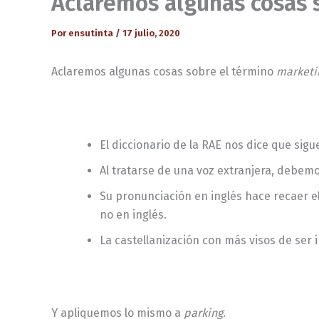
Aclaremos algunas cosas 
Por
ensutinta
/
17 julio, 2020
Aclaremos algunas cosas sobre el término
marketi
El diccionario de la RAE nos dice que sig
Al tratarse de una voz extranjera, debemo
Su pronunciación en inglés hace recaer el
no en inglés.
La castellanización con más visos de ser
Y apliquemos lo mismo a
parking
.