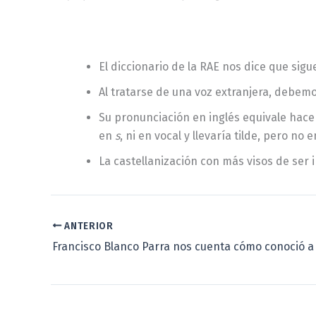
El diccionario de la RAE nos dice que sig
Al tratarse de una voz extranjera, debemo
Su pronunciación en inglés equivale hace 
en
s
, ni en vocal y llevaría tilde, pero no e
La castellanización con más visos de ser
ANTERIOR
Francisco Blanco Parra nos cuenta cómo conoció a