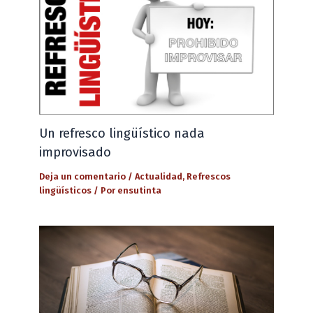
Un refresco lingüístico nada
improvisado
Deja un comentario
/
Actualidad
,
Refrescos
lingüísticos
/ Por
ensutinta