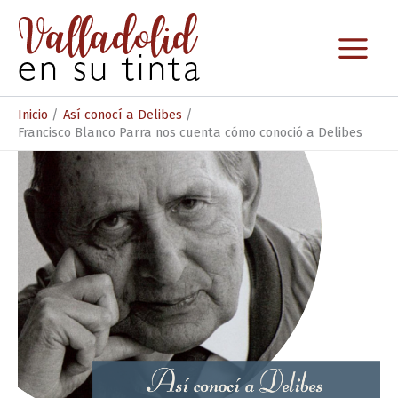
Ir
al
contenido
Inicio
Así conocí a Delibes
Francisco Blanco Parra nos cuenta cómo conoció a Delibes