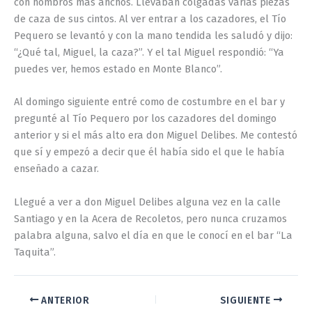
con hombros más anchos. Llevaban colgadas varias piezas
de caza de sus cintos. Al ver entrar a los cazadores, el Tío
Pequero se levantó y con la mano tendida les saludó y dijo:
“¿Qué tal, Miguel, la caza?”. Y el tal Miguel respondió: “Ya
puedes ver, hemos estado en Monte Blanco”.
Al domingo siguiente entré como de costumbre en el bar y
pregunté al Tío Pequero por los cazadores del domingo
anterior y si el más alto era don Miguel Delibes. Me contestó
que sí y empezó a decir que él había sido el que le había
enseñado a cazar.
Llegué a ver a don Miguel Delibes alguna vez en la calle
Santiago y en la Acera de Recoletos, pero nunca cruzamos
palabra alguna, salvo el día en que le conocí en el bar “La
Taquita”.
ANTERIOR
SIGUIENTE