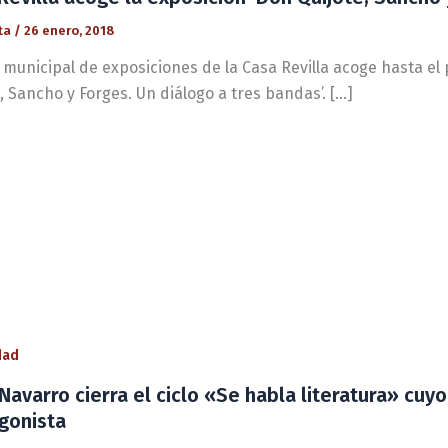
ta
/
26 enero, 2018
a municipal de exposiciones de la Casa Revilla acoge hasta el
, Sancho y Forges. Un diálogo a tres bandas’. […]
dad
Navarro cierra el ciclo «Se habla literatura» cuyo
gonista