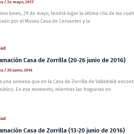
ta
/
24 mayo, 2017
imo lunes, 29 de mayo, tendrá lugar la última cita de las cuatr
zado por el Museo Casa de Cervantes y la
dad
amación Casa de Zorrilla (20-26 junio de 2016)
ta
/
20 junio, 2016
a una semana que en la Casa de Zorrilla de Valladolid encon
ático. En ese momento, mientras las hogueras en
dad
amación Casa de Zorrilla (13-20 junio de 2016)