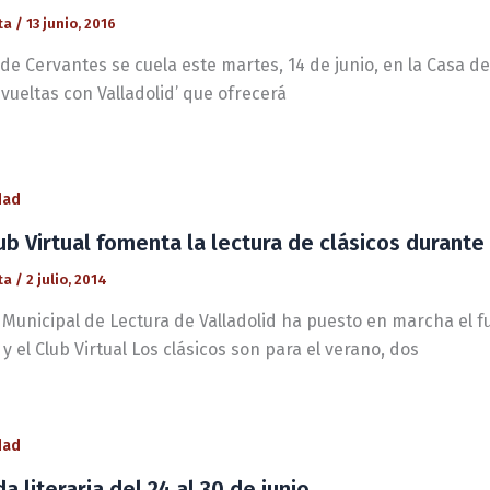
ta
/
13 junio, 2016
de Cervantes se cuela este martes, 14 de junio, en la Casa de 
A vueltas con Valladolid’ que ofrecerá
dad
ub Virtual fomenta la lectura de clásicos durante
ta
/
2 julio, 2014
n Municipal de Lectura de Valladolid ha puesto en marcha el 
 y el Club Virtual Los clásicos son para el verano, dos
dad
a literaria del 24 al 30 de junio