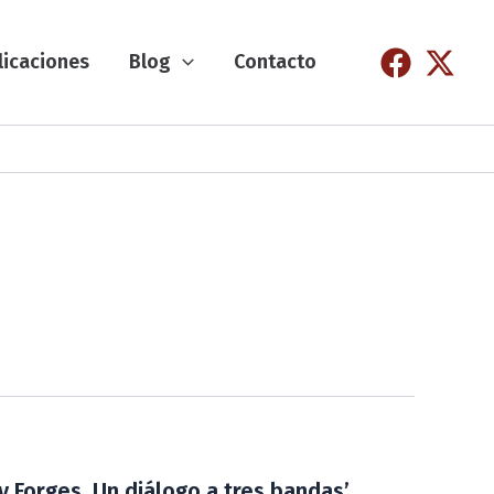
licaciones
Blog
Contacto
y Forges. Un diálogo a tres bandas’