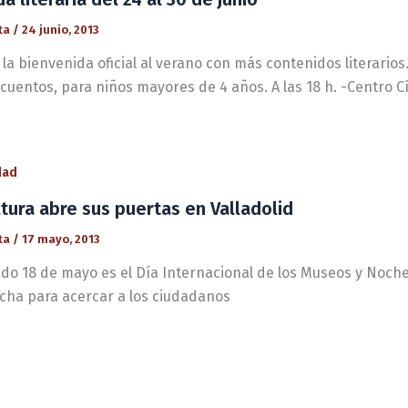
ta
/
24 junio, 2013
la bienvenida oficial al verano con más contenidos literarios
cuentos, para niños mayores de 4 años. A las 18 h. -Centro C
dad
ltura abre sus puertas en Valladolid
ta
/
17 mayo, 2013
ado 18 de mayo es el Día Internacional de los Museos y Noche
echa para acercar a los ciudadanos