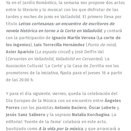
Ya en el Jardín Romántico, la semana nos propone dos actos
entre lo literario y lo musical con los que disfrutar de las
tardes y noches de junio en Valladolid. El primero lleva por
título
Letras cortesanas: un encuentro de escritores de
novela histórica en torno a la Corte en Valladolid
, y contará
con la participación de
Ignacio Martín Verona
(
La corte de
los ingenios
),
Luis Torrecilla Hernández
(
Punto de mira
),
Asier Aparicio
(
La espada cincel
) y José Delfín Val
(
Cervantes en Valladolid, Valladolid en Cervantes
). La
Asociación Cultural ‘La Corte’ y la Casa de Zorrilla son los
promotores de la iniciativa, fijada para el jueves 16 a partir
de las 20.00 h.
Y para el día siguiente, viernes, queda la celebración del
Día Europeo de la Música con un encuentro entre
Ángeles
Porres
con los pianistas
Antonio Baciero
,
Óscar Lobete
y
Jesús Sanz Salinero
y la soprano
Natalia Korchagina
. La
editorial ‘Fuente de la Fama’ colabora en este acto,
bautizado como
A la vida por la música
, y que arrancará a