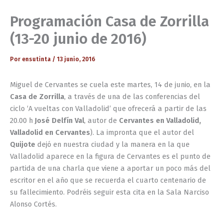
Programación Casa de Zorrilla
(13-20 junio de 2016)
Por
ensutinta
/
13 junio, 2016
Miguel de Cervantes se cuela este martes, 14 de junio, en la
Casa de Zorrilla
, a través de una de las conferencias del
ciclo ‘A vueltas con Valladolid’ que ofrecerá a partir de las
20.00 h
José Delfín Val
, autor de
Cervantes en Valladolid,
Valladolid en Cervantes
). La impronta que el autor del
Quijote
dejó en nuestra ciudad y la manera en la que
Valladolid aparece en la figura de Cervantes es el punto de
partida de una charla que viene a aportar un poco más del
escritor en el año que se recuerda el cuarto centenario de
su fallecimiento. Podréis seguir esta cita en la Sala Narciso
Alonso Cortés.