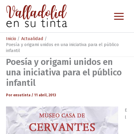
Ir
al
contenido
Inicio
Actualidad
Poesía y origami unidos en una iniciativa para el público
infantil
Poesía y origami unidos en
una iniciativa para el público
infantil
Por
ensutinta
/
11 abril, 2013
E
l