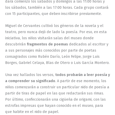
dará comienzo los sábados y domingos a las 11:00 horas y
los sábados, también a las 17:00 horas. Cada grupo contará
con 15 participantes, que deben inscribirse previamente.
Miguel de Cervantes cultivó los géneros de la novela y el
teatro, pero nunca dejó de lado la poesía. Por eso, en esta
iniciativa, los niños visitarán salas del museo donde
descubrirán
fragmentos de poemas
dedicados al escritor y
a sus personajes más conocidos por parte de poetas
consagrados como Rubén Darío, León Felipe, Jorge Luis
Borges, Gabriel Celaya, Blas de Otero o Luis García Montero.
Una vez hallados los versos,
todos probarán a leer poesía y
a comprender su significado
. A partir de ese momento, los
niños comenzarán a construir un particular nido de poesía a
partir de tiras de papel en las que redactarán sus rimas.
Por último, confeccionarán una cigüeña de origami, con las
estrofas impresas que hayan conocido en el museo, para
que habite en el nido de papel.