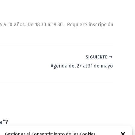
4 a 10 años. De 18.30 a 19.30
.
Requiere inscripción
SIGUIENTE
Agenda del 27 al 31 de mayo
a”?
VLLensutinta
Gestionar el Consentimiento de las Cookies