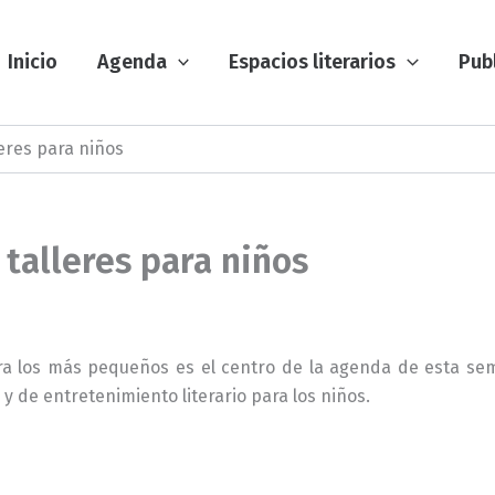
Inicio
Agenda
Espacios literarios
Pub
eres para niños
talleres para niños
para los más pequeños es el centro de la agenda de esta s
 y de entretenimiento literario para los niños.