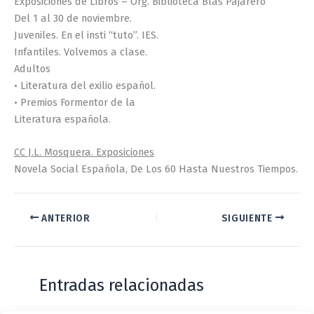
Exposiciones de Libros – Org. Biblioteca Blas Pajarero
Del 1 al 30 de noviembre.
Juveniles. En el insti “tuto”. IES.
Infantiles. Volvemos a clase.
Adultos
• Literatura del exilio español.
• Premios Formentor de la
Literatura española.
CC J.L. Mosquera. Exposiciones
Novela Social Española, De Los 60 Hasta Nuestros Tiempos.
ANTERIOR
SIGUIENTE
Entradas relacionadas