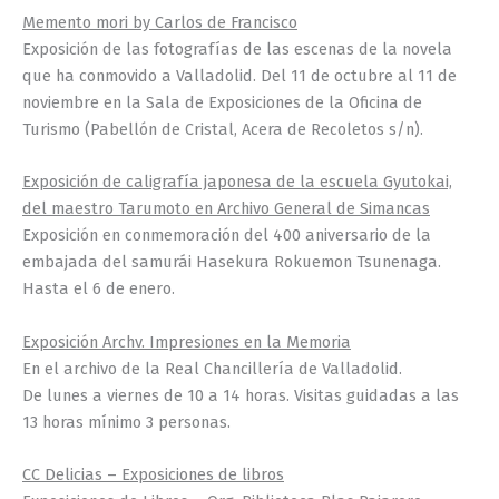
Memento mori by Carlos de Francisco
Exposición de las fotografías de las escenas de la novela
que ha conmovido a Valladolid. Del 11 de octubre al 11 de
noviembre en la Sala de Exposiciones de la Oficina de
Turismo (Pabellón de Cristal, Acera de Recoletos s/n).
Exposición de caligrafía japonesa de la escuela Gyutokai,
del maestro Tarumoto en Archivo General de Simancas
Exposición en conmemoración del 400 aniversario de la
embajada del samurái Hasekura Rokuemon Tsunenaga.
Hasta el 6 de enero.
Exposición Archv. Impresiones en la Memoria
En el archivo de la Real Chancillería de Valladolid.
De lunes a viernes de 10 a 14 horas. Visitas guidadas a las
13 horas mínimo 3 personas.
CC Delicias – Exposiciones de libros