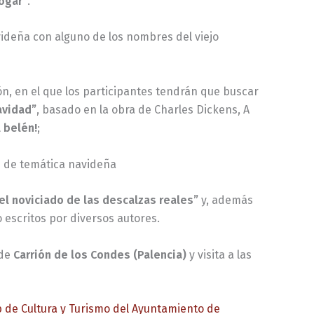
hogar”
.
avideña con alguno de los nombres del viejo
ón, en el que los participantes tendrán que buscar
avidad”
, basado en la obra de Charles Dickens, A
l belén!
;
os de temática navideña
del noviciado de las descalzas reales”
y, además
 escritos por diversos autores.
de
Carrión de los Condes (Palencia)
y visita a las
 de Cultura y Turismo del Ayuntamiento de