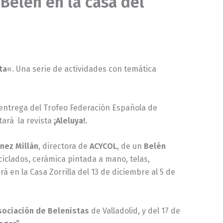
 Belén en la casa del
ta
«. Una serie de actividades con temática
 entrega del Trofeo Federación Española de
tará la revista
¡Aleluya!.
nez Millán
, directora de
ACYCOL
, de un
Belén
ciclados, cerámica pintada a mano, telas,
 en la Casa Zorrilla del 13 de diciembre al 5 de
sociación de Belenistas
de Valladolid, y del 17 de