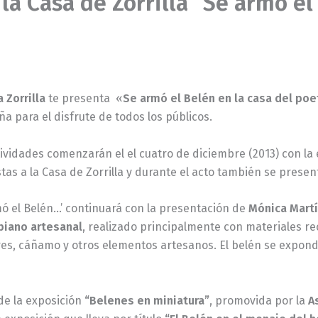
la Casa de Zorrilla “Se armó el
 Zorrilla
te presenta «
Se armó el Belén en la casa del poe
a para el disfrute de todos los públicos.
tividades comenzarán el el cuatro de diciembre (2013) con la
tas a la Casa de Zorrilla y durante el acto también se presen
mó el Belén…’ continuará con la presentación de
Mónica Martí
iano artesanal
, realizado principalmente con materiales re
es, cáñamo y otros elementos artesanos. El belén se expondrá
de la exposición
“Belenes en miniatura”
, promovida por la
A