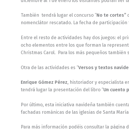
diciembre al 1 de enero los visitantes podrán ver l
También tendrá lugar el concurso “
No te cortes”
d
nomenclátor rescatado. La fecha de participación 
Entre el resto de actividades hay dos juegos: el pri
ocho elementos entre los que forman la representa
Christmas Carol. Para los más pequeños también se
Otra de las actividades es “
Versos y textos navid
Enrique Gómez Pérez
, historiador y especialista
tendrá lugar la presentación del libro “
Un cuento 
Por último, esta iniciativa navideña también cuenta
fachadas románicas de las iglesias de Santa María
Para más información podéis consultar la página 