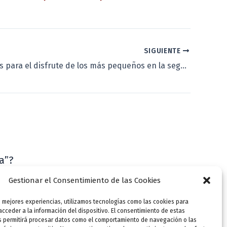
SIGUIENTE
Titiricuentos para el disfrute de los más pequeños en la segunda semana de diciembre
a”?
VLLensutinta
Gestionar el Consentimiento de las Cookies
s mejores experiencias, utilizamos tecnologías como las cookies para
cceder a la información del dispositivo. El consentimiento de estas
s permitirá procesar datos como el comportamiento de navegación o las