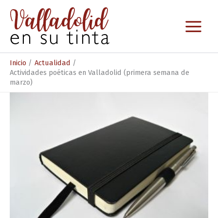
Ir
al
contenido
Inicio
Actualidad
Actividades poéticas en Valladolid (primera semana de
marzo)