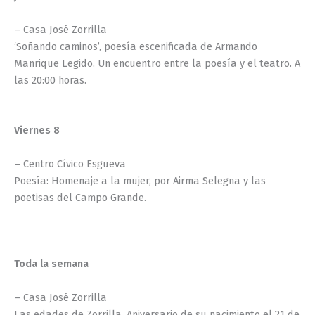
– Casa José Zorrilla
‘Soñando caminos’, poesía escenificada de Armando
Manrique Legido. Un encuentro entre la poesía y el teatro. A
las 20:00 horas.
Viernes 8
– Centro Cívico Esgueva
Poesía: Homenaje a la mujer, por Airma Selegna y las
poetisas del Campo Grande.
Toda la semana
– Casa José Zorrilla
Las edades de Zorrilla. Aniversario de su nacimiento el 21 de