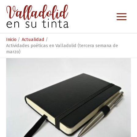
Ir
al
contenido
Inicio
Actualidad
Actividades poéticas en Valladolid (tercera semana de
marzo)