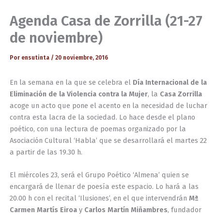
Agenda Casa de Zorrilla (21-27
de noviembre)
Por
ensutinta
/
20 noviembre, 2016
En la semana en la que se celebra el
Día Internacional de la
Eliminación de la Violencia contra la Mujer
, la
Casa Zorrilla
acoge un acto que pone el acento en la necesidad de luchar
contra esta lacra de la sociedad. Lo hace desde el plano
poético, con una lectura de poemas organizado por la
Asociación Cultural ‘Habla’ que se desarrollará el martes 22
a partir de las 19.30 h.
El miércoles 23, será el Grupo Poético ‘Almena’ quien se
encargará de llenar de poesía este espacio. Lo hará a las
20.00 h con el recital ‘Ilusiones’, en el que intervendrán
Mª
Carmen Martís Eiroa
y
Carlos Martín Miñambres
, fundador