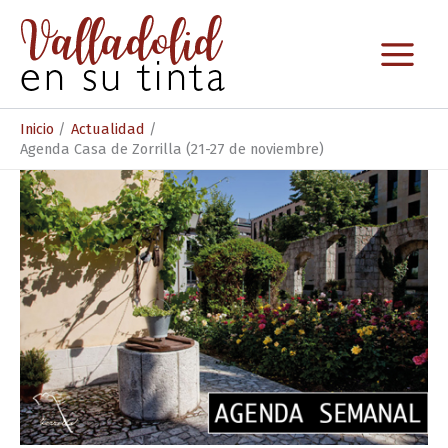
Ir
al
contenido
Inicio
Actualidad
Agenda Casa de Zorrilla (21-27 de noviembre)