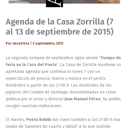
Agenda de la Casa Zorrilla (7
al 13 de septiembre de 2015)
Por
ensutinta
/
3 septiembre, 2015
La segunda semana de septiembre sigue siendo
‘Tiempo de
Feria en la Casa del Poeta’
. La Casa de Zorrilla mantiene su
apretada agenda que continúa el lunes 7 con un
espectáculo de poesía, teatro y música en el Jardín
Romántico a partir de las 21.00 h. Las vicisitudes de los
juglares del Camino de Santiago, desentrañadas en clave
poética por el actor y director
Juan Manuel Pérez
. Ya podéis
recoger vuestras invitaciones.
El martes,
Poeta Bululú
nos traen también a las 21.00 h una
sesión de ‘sainetes de cuarto y mitad’ a la que podréis