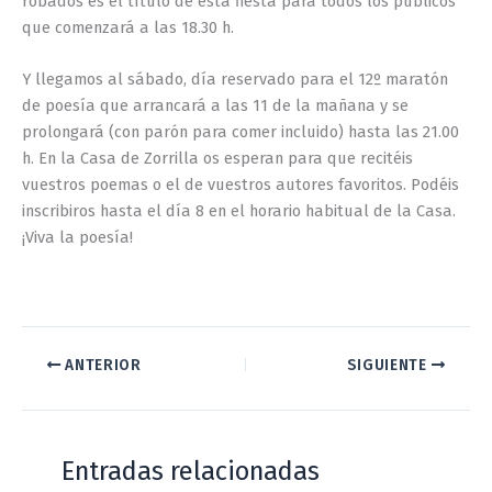
robados es el título de esta fiesta para todos los públicos
que comenzará a las 18.30 h.
Y llegamos al sábado, día reservado para el 12º maratón
de poesía que arrancará a las 11 de la mañana y se
prolongará (con parón para comer incluido) hasta las 21.00
h. En la Casa de Zorrilla os esperan para que recitéis
vuestros poemas o el de vuestros autores favoritos. Podéis
inscribiros hasta el día 8 en el horario habitual de la Casa.
¡Viva la poesía!
ANTERIOR
SIGUIENTE
Entradas relacionadas