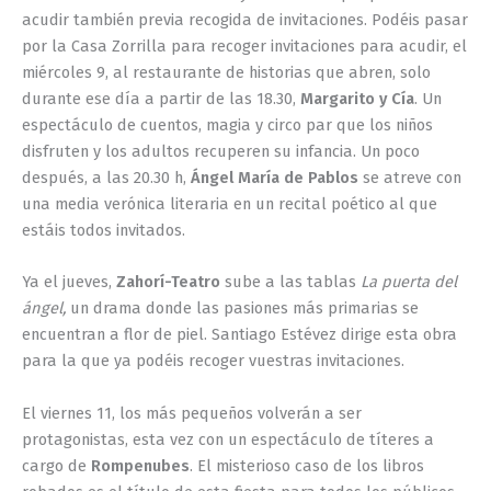
acudir también previa recogida de invitaciones. Podéis pasar
por la Casa Zorrilla para recoger invitaciones para acudir, el
miércoles 9, al restaurante de historias que abren, solo
durante ese día a partir de las 18.30,
Margarito y Cía
. Un
espectáculo de cuentos, magia y circo par que los niños
disfruten y los adultos recuperen su infancia. Un poco
después, a las 20.30 h,
Ángel María de Pablos
se atreve con
una media verónica literaria en un recital poético al que
estáis todos invitados.
Ya el jueves,
Zahorí-Teatro
sube a las tablas
La puerta del
ángel,
un drama donde las pasiones más primarias se
encuentran a flor de piel. Santiago Estévez dirige esta obra
para la que ya podéis recoger vuestras invitaciones.
El viernes 11, los más pequeños volverán a ser
protagonistas, esta vez con un espectáculo de títeres a
cargo de
Rompenubes
. El misterioso caso de los libros