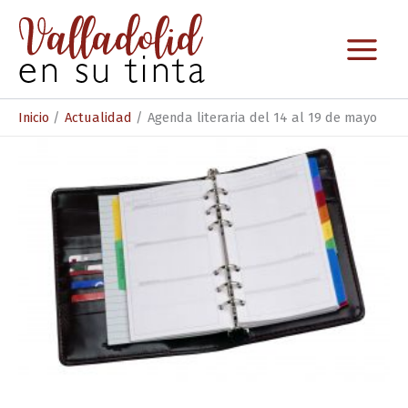
Ir
al
contenido
Inicio
Actualidad
Agenda literaria del 14 al 19 de mayo