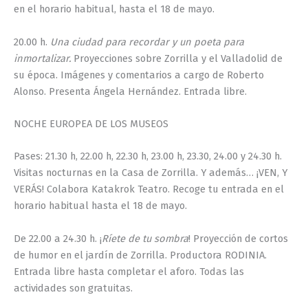
en el horario habitual, hasta el 18 de mayo.
20.00 h.
Una ciudad para recordar y un poeta para
inmortalizar.
Proyecciones sobre Zorrilla y el Valladolid de
su época. Imágenes y comentarios a cargo de Roberto
Alonso. Presenta Ángela Hernández. Entrada libre.
NOCHE EUROPEA DE LOS MUSEOS
Pases: 21.30 h, 22.00 h, 22.30 h, 23.00 h, 23.30, 24.00 y 24.30 h.
Visitas nocturnas en la Casa de Zorrilla. Y además… ¡VEN, Y
VERÁS! Colabora Katakrok Teatro. Recoge tu entrada en el
horario habitual hasta el 18 de mayo.
De 22.00 a 24.30 h. ¡
Ríete de tu sombra
! Proyección de cortos
de humor en el jardín de Zorrilla. Productora RODINIA.
Entrada libre hasta completar el aforo. Todas las
actividades son gratuitas.