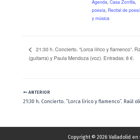
Agenda
,
Casa Zorrilla
,
poesía
,
Recital de poes
y música
21:30 h. Concierto. “Lorca lírico y flamenco”. Ra
(guitarra) y Paula Mendoza (voz). Entradas: 8 €.
ANTERIOR
Copyright © 2026 Valladolid en 