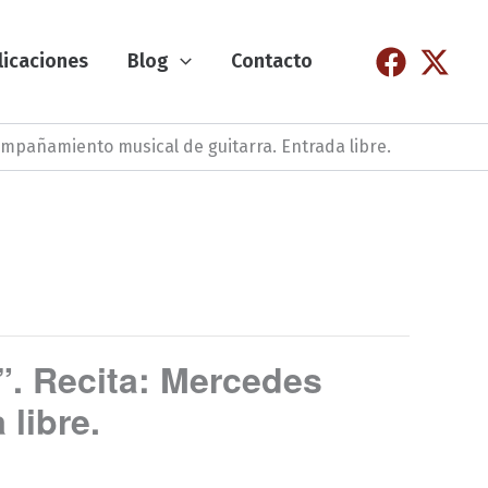
licaciones
Blog
Contacto
compañamiento musical de guitarra. Entrada libre.
.”. Recita: Mercedes
libre.