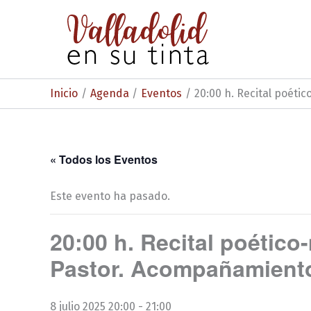
Ir
al
contenido
Inicio
Agenda
Eventos
20:00 h. Recital poéti
« Todos los Eventos
Este evento ha pasado.
20:00 h. Recital poético
Pastor. Acompañamiento 
8 julio 2025 20:00
-
21:00