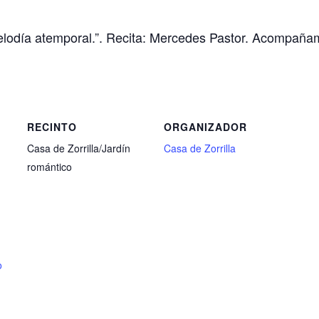
elodía atemporal.”. Recita: Mercedes Pastor. Acompañami
RECINTO
ORGANIZADOR
Casa de Zorrilla/Jardín
Casa de Zorrilla
romántico
o