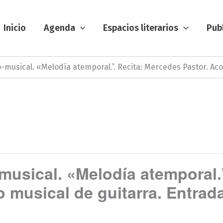
Inicio
Agenda
Espacios literarios
Pub
co-musical. «Melodía atemporal.”. Recita: Mercedes Pastor. A
-musical. «Melodía atemporal
musical de guitarra. Entrada 