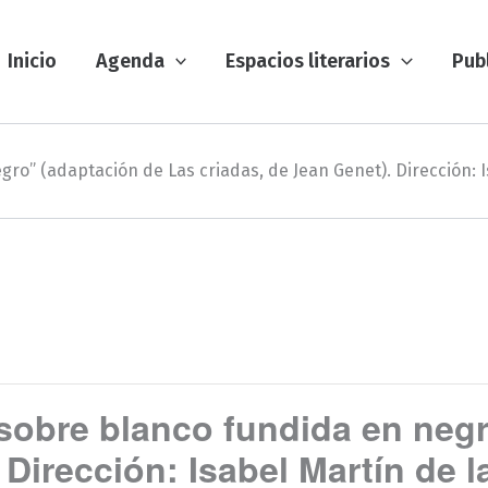
Inicio
Agenda
Espacios literarios
Pub
egro” (adaptación de Las criadas, de Jean Genet). Dirección: 
a sobre blanco fundida en neg
 Dirección: Isabel Martín de 