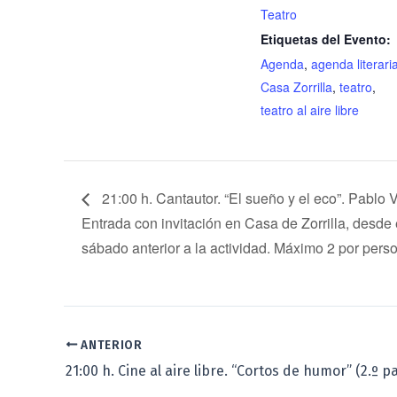
Teatro
Etiquetas del Evento:
Agenda
,
agenda literari
Casa Zorrilla
,
teatro
,
teatro al aire libre
21:00 h. Cantautor. “El sueño y el eco”. Pablo V
Entrada con invitación en Casa de Zorrilla, desde 
sábado anterior a la actividad. Máximo 2 por pers
ANTERIOR