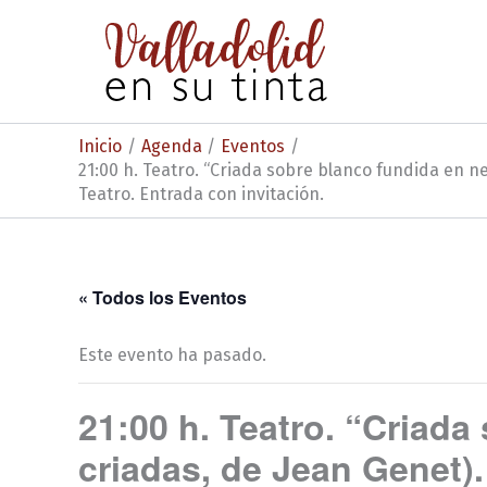
Ir
al
contenido
Inicio
Agenda
Eventos
21:00 h. Teatro. “Criada sobre blanco fundida en n
Teatro. Entrada con invitación.
« Todos los Eventos
Este evento ha pasado.
21:00 h. Teatro. “Criad
criadas, de Jean Genet).