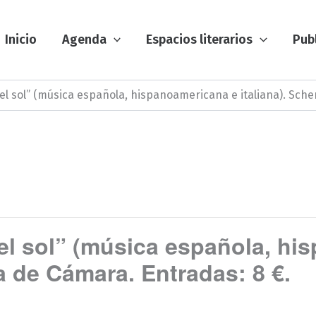
Inicio
Agenda
Espacios literarios
Pub
 del sol” (música española, hispanoamericana e italiana). Sch
del sol” (música española, h
a de Cámara. Entradas: 8 €.