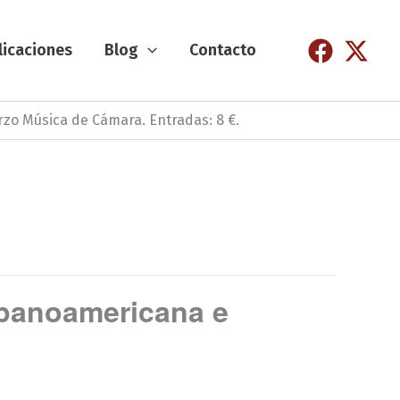
licaciones
Blog
Contacto
erzo Música de Cámara. Entradas: 8 €.
ispanoamericana e