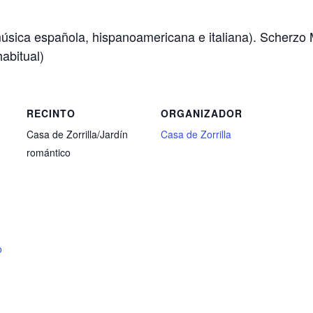
 (música española, hispanoamericana e italiana). Scherz
habitual)
RECINTO
ORGANIZADOR
Casa de Zorrilla/Jardín
Casa de Zorrilla
romántico
o