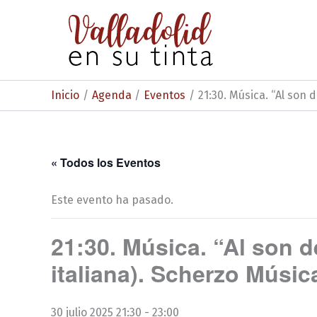
Ir
al
contenido
Inicio
Agenda
Eventos
21:30. Música. “Al son
« Todos los Eventos
Este evento ha pasado.
21:30. Música. “Al son 
italiana). Scherzo Músic
30 julio 2025 21:30
-
23:00