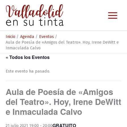
Ir
al
contenido
Inicio
Agenda
Eventos
Aula de Poesía de «Amigos del Teatro». Hoy, Irene DeWitt e
Inmaculada Calvo
« Todos los Eventos
Este evento ha pasado.
Aula de Poesía de «Amigos
del Teatro». Hoy, Irene DeWitt
e Inmaculada Calvo
GRATUITO
21 julio 2021 19:00
-
20:00