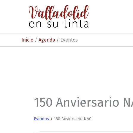
Ir
al
contenido
Inicio
Agenda
Eventos
150 Anviersario 
Eventos
150 Anviersario NAC