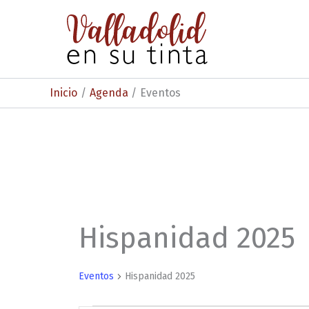
Ir
al
contenido
Inicio
Agenda
Eventos
Hispanidad 2025
Eventos
Hispanidad 2025