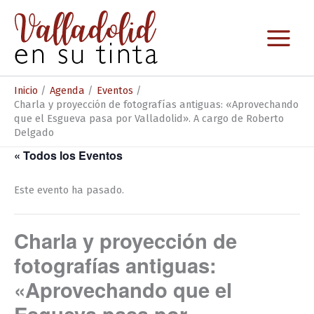
Ir
al
contenido
Inicio
Agenda
Eventos
Charla y proyección de fotografías antiguas: «Aprovechando
que el Esgueva pasa por Valladolid». A cargo de Roberto
Delgado
« Todos los Eventos
Este evento ha pasado.
Charla y proyección de
fotografías antiguas:
«Aprovechando que el
Esgueva pasa por