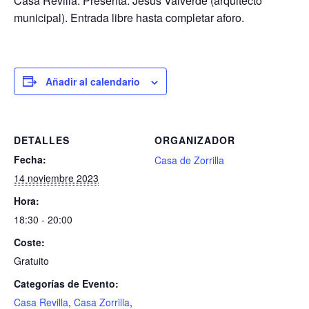
Casa Revilla. Presenta: Jesús Valverde (arquitecto
municipal). Entrada libre hasta completar aforo.
Añadir al calendario
DETALLES
ORGANIZADOR
Fecha:
Casa de Zorrilla
14 noviembre 2023
Hora:
18:30 - 20:00
Coste:
Gratuito
Categorías de Evento:
Casa Revilla
,
Casa Zorrilla
,