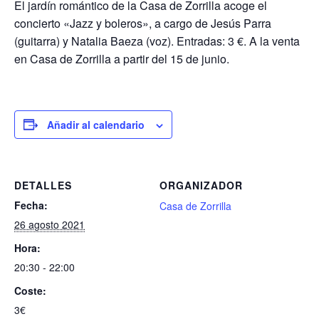
El jardín romántico de la Casa de Zorrilla acoge el
concierto «Jazz y boleros», a cargo de Jesús Parra
(guitarra) y Natalia Baeza (voz). Entradas: 3 €. A la venta
en Casa de Zorrilla a partir del 15 de junio.
Añadir al calendario
DETALLES
ORGANIZADOR
Fecha:
Casa de Zorrilla
26 agosto 2021
Hora:
20:30 - 22:00
Coste:
3€