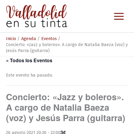
Ir
al
contenido
Inicio
Agenda
Eventos
Concierto: «Jazz y boleros». A cargo de Natalia Baeza (voz) y
Jesús Parra (guitarra)
« Todos los Eventos
Este evento ha pasado.
Concierto: «Jazz y boleros».
A cargo de Natalia Baeza
(voz) y Jesús Parra (guitarra)
3€
26 agosto 2021 20:30
-
22:00