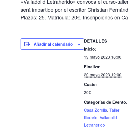
«Valladolid Letraherido» convoca el curso-talle
será impartido por el escritor Christian Fernán
Plazas: 25. Matrícula: 20€. Inscripciones en Cas
DETALLES
Añadir al calendario
Inicio:
19 mayo 2023 16:00
Finaliza:
20 mayo 2023 12:00
Coste:
20€
Categorías de Evento:
Casa Zorrilla
,
Taller
literario
,
Valladolid
Letraherido