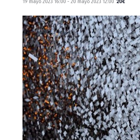
20€
19 mayo 2023 16:00
-
20 mayo 2023 12:00