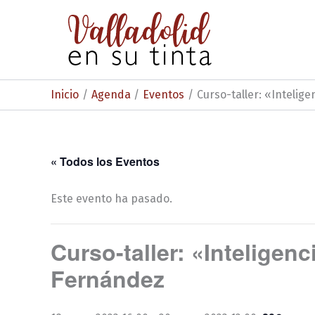
Ir
al
contenido
Inicio
Agenda
Eventos
Curso-taller: «Intelige
« Todos los Eventos
Este evento ha pasado.
Curso-taller: «Inteligenci
Fernández