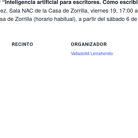
r
“Inteligencia artificial para escritores.
Cómo escribi
dez. Sala NAC de la Casa de Zorrilla, viernes 19, 17:00 
a de Zorrilla (horario habitual), a partir del sábado 6 d
RECINTO
ORGANIZADOR
Valladolid Letraherido