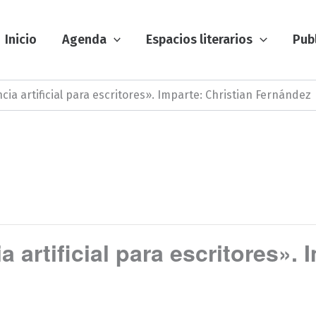
Inicio
Agenda
Espacios literarios
Pub
ncia artificial para escritores». Imparte: Christian Fernández
a artificial para escritores». 