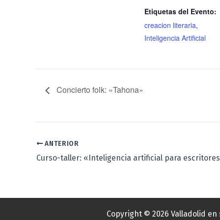
Etiquetas del Evento:
creacion literaria
,
Inteligencia Artificial
Concierto folk: «Tahona»
ANTERIOR
Copyright © 2026 Valladolid en 