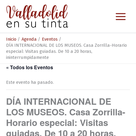
Ir
al
contenido
Inicio
Agenda
Eventos
DÍA INTERNACIONAL DE LOS MUSEOS. Casa Zorrilla-Horario
especial: Visitas guiadas. De 10 a 20 horas,
ininterrumpidamente
« Todos los Eventos
Este evento ha pasado.
DÍA INTERNACIONAL DE
LOS MUSEOS. Casa Zorrilla-
Horario especial: Visitas
guiadas. De 10 a 20 horas,