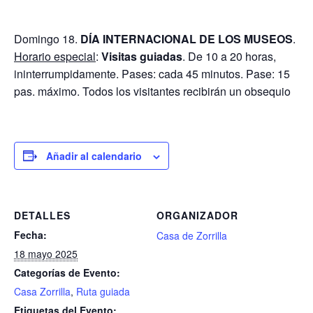
Domingo 18.
DÍA INTERNACIONAL DE LOS MUSEOS
.
Horario especial
:
Visitas guiadas
. De 10 a 20 horas,
ininterrumpidamente. Pases: cada 45 minutos. Pase: 15
pas. máximo. Todos los visitantes recibirán un obsequio
Añadir al calendario
DETALLES
ORGANIZADOR
Fecha:
Casa de Zorrilla
18 mayo 2025
Categorías de Evento:
Casa Zorrilla
,
Ruta guiada
Etiquetas del Evento: