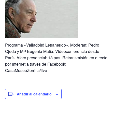
Programa «Valladolid Letraherido». Moderan: Pedro
Ojeda y M.ª Eugenia Matía. Videoconferencia desde
París. Aforo presencial: 18 pas. Retransmisión en directo
por internet a través de Facebook:
CasaMuseoZorrilla/live
Añadir al calendario