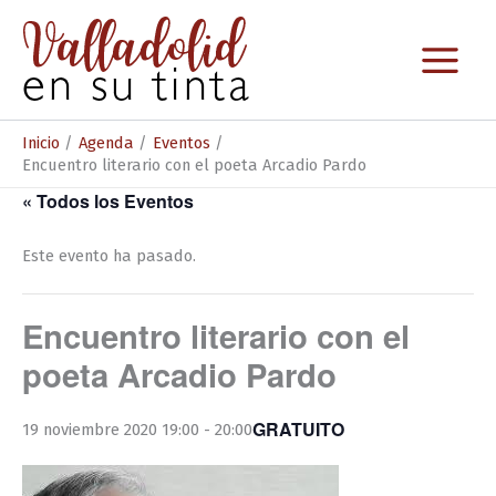
Ir
al
contenido
Inicio
Agenda
Eventos
Encuentro literario con el poeta Arcadio Pardo
« Todos los Eventos
Este evento ha pasado.
Encuentro literario con el
poeta Arcadio Pardo
GRATUITO
19 noviembre 2020 19:00
-
20:00