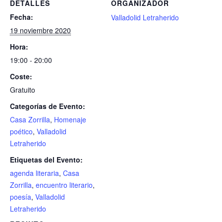
DETALLES
ORGANIZADOR
Fecha:
Valladolid Letraherido
19 noviembre 2020
Hora:
19:00 - 20:00
Coste:
Gratuito
Categorías de Evento:
Casa Zorrilla
,
Homenaje
poético
,
Valladolid
Letraherido
Etiquetas del Evento:
agenda literaria
,
Casa
Zorrilla
,
encuentro literario
,
poesía
,
Valladolid
Letraherido