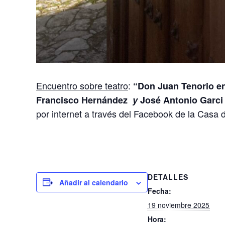
Encuentro sobre teatro
:
“Don Juan Tenorio en
Francisco Hernández
y
José Antonio Garci
por internet a través del Facebook de la Casa de
DETALLES
Añadir al calendario
Fecha:
19 noviembre 2025
Hora: