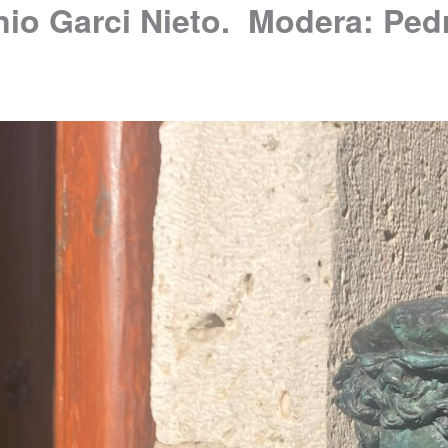
io Garci Nieto. Modera: Ped