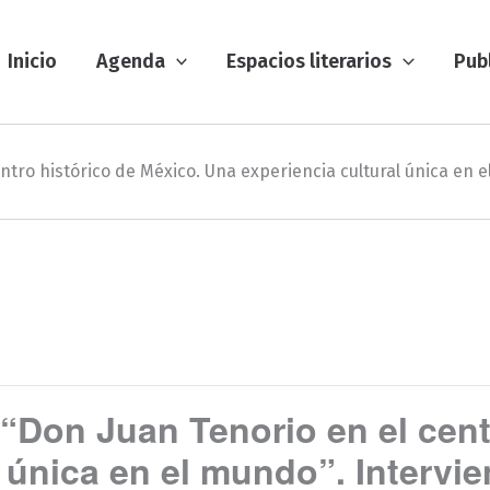
Inicio
Agenda
Espacios literarios
Pub
ntro histórico de México. Una experiencia cultural única en 
 “Don Juan Tenorio en el cent
 única en el mundo”. Intervi