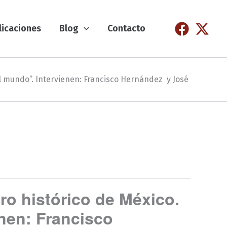
licaciones
Blog
Contacto
el mundo”. Intervienen: Francisco Hernández y José
ro histórico de México.
enen: Francisco