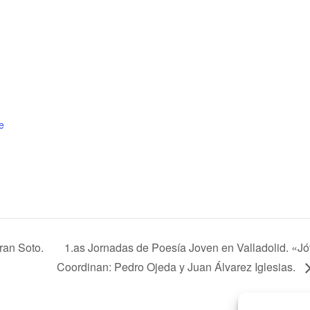
e
ran Soto.
1.as Jornadas de Poesía Joven en Valladolid. «J
Coordinan: Pedro Ojeda y Juan Álvarez Iglesias.