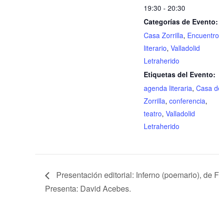
19:30 - 20:30
Categorías de Evento:
Casa Zorrilla
,
Encuentro
literario
,
Valladolid
Letraherido
Etiquetas del Evento:
agenda literaria
,
Casa d
Zorrilla
,
conferencia
,
teatro
,
Valladolid
Letraherido
Presentación editorial: Inferno (poemario), de F
Presenta: David Acebes.