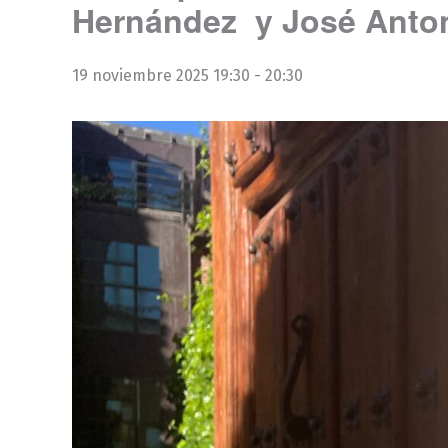
Hernández y José Anton
19 noviembre 2025 19:30
-
20:30