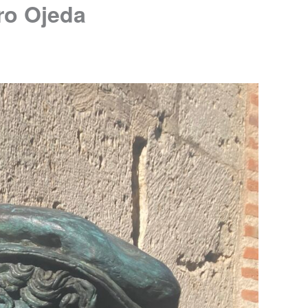
ro Ojeda