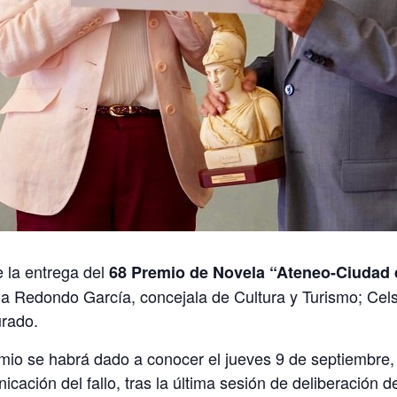
e la entrega del
68 Premio de Novela “Ateneo-Ciudad d
Ana Redondo García, concejala de Cultura y Turismo; Cel
urado.
mio se habrá dado a conocer el jueves 9 de septiembre, 
ación del fallo, tras la última sesión de deliberación de