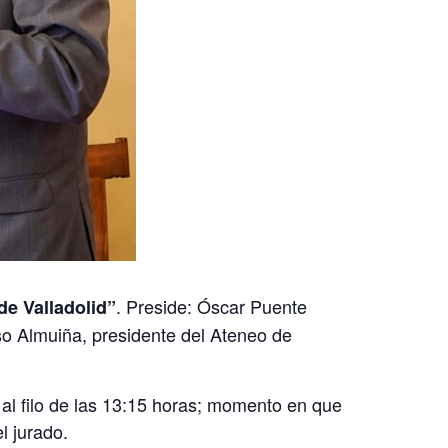
. Preside: Óscar Puente
e Valladolid”
so Almuiña, presidente del Ateneo de
al filo de las 13:15 horas; momento en que
l jurado.