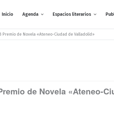
Inicio
Agenda
Espacios literarios
Pub
8 Premio de Novela «Ateneo-Ciudad de Valladolid»
Premio de Novela «Ateneo-Ci