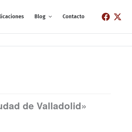
licaciones
Blog
Contacto
udad de Valladolid»