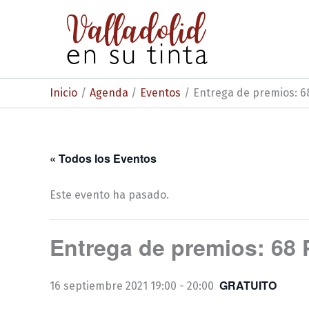
Ir
al
contenido
Inicio
Agenda
Eventos
Entrega de premios: 6
« Todos los Eventos
Este evento ha pasado.
Entrega de premios: 68 
GRATUITO
16 septiembre 2021 19:00
-
20:00