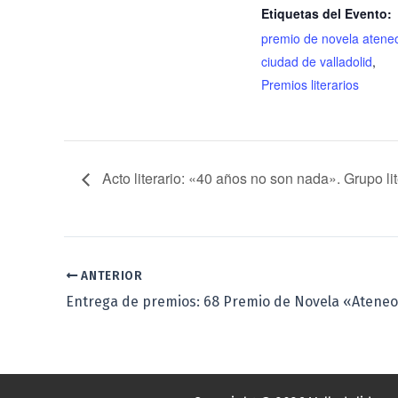
Etiquetas del Evento:
premio de novela atene
ciudad de valladolid
,
Premios literarios
Acto literario: «40 años no son nada». Grupo l
ANTERIOR