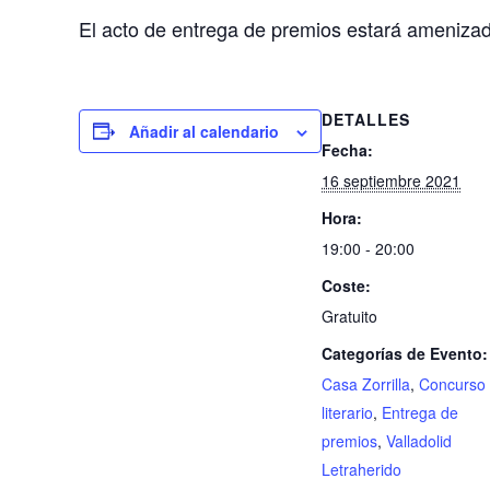
El acto de entrega de premios estará amenizado
DETALLES
Añadir al calendario
Fecha:
16 septiembre 2021
Hora:
19:00 - 20:00
Coste:
Gratuito
Categorías de Evento:
Casa Zorrilla
,
Concurso
literario
,
Entrega de
premios
,
Valladolid
Letraherido