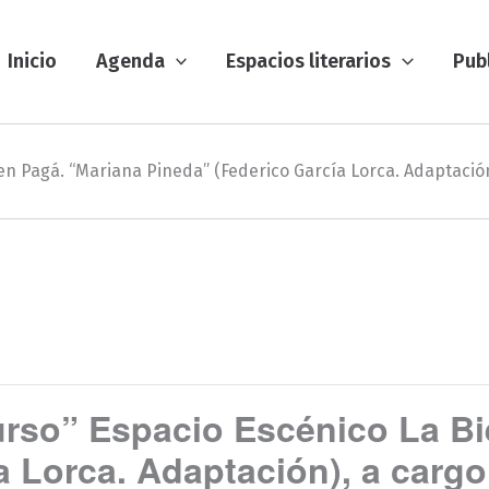
Inicio
Agenda
Espacios literarios
Pub
en Pagá. “Mariana Pineda” (Federico García Lorca. Adaptación)
urso” Espacio Escénico La Bi
a Lorca. Adaptación), a cargo