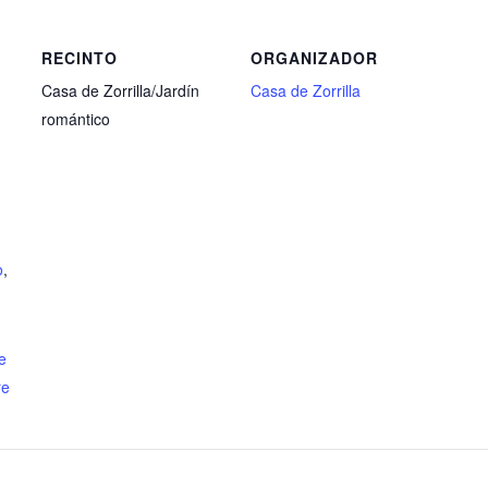
RECINTO
ORGANIZADOR
Casa de Zorrilla/Jardín
Casa de Zorrilla
romántico
o
,
e
re