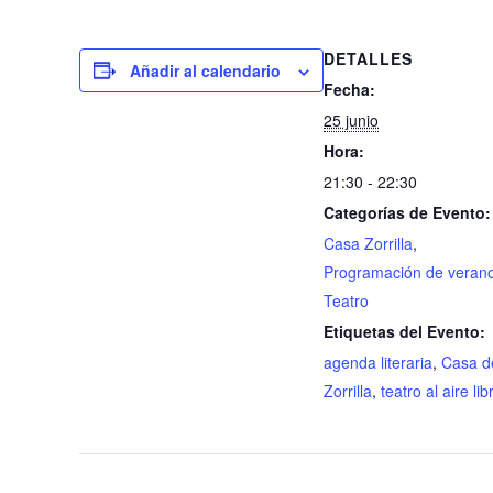
DETALLES
Añadir al calendario
Fecha:
25 junio
Hora:
21:30 - 22:30
Categorías de Evento:
Casa Zorrilla
,
Programación de veran
Teatro
Etiquetas del Evento:
agenda literaria
,
Casa d
Zorrilla
,
teatro al aire lib