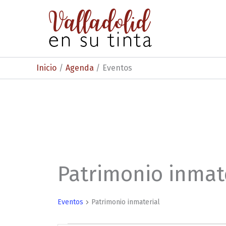
Ir
al
contenido
Inicio
Agenda
Eventos
Patrimonio inmat
Eventos
Patrimonio inmaterial