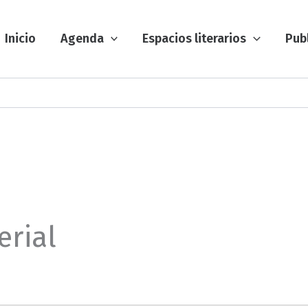
Inicio
Agenda
Espacios literarios
Pub
erial