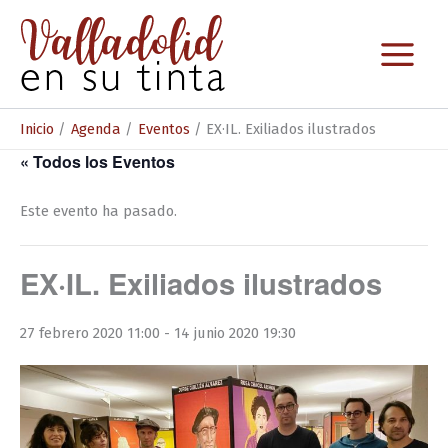
Ir
al
contenido
Inicio
Agenda
Eventos
EX·IL. Exiliados ilustrados
« Todos los Eventos
Este evento ha pasado.
EX·IL. Exiliados ilustrados
27 febrero 2020 11:00
-
14 junio 2020 19:30