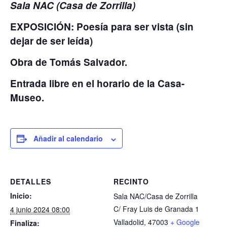
Sala
NAC
(Casa de Zorrilla)
EXPOSICIÓN: Poesía para ser vista (sin
dejar de ser leída)
Obra de
Tomás
Salvador
.
Entrada libre en el horario de la Casa-
Museo.
Añadir al calendario
DETALLES
RECINTO
Inicio:
Sala NAC/Casa de Zorrilla
C/ Fray Luis de Granada 1
4 junio 2024 08:00
Valladolid
,
47003
+ Google
Finaliza: