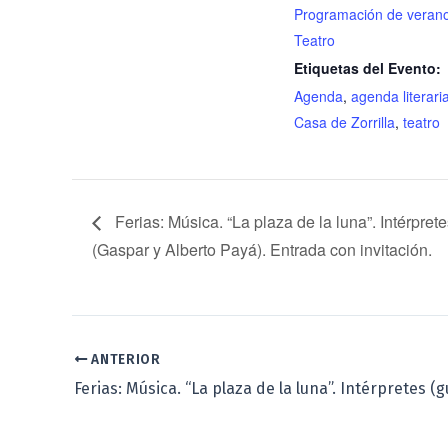
Programación de veran
Teatro
Etiquetas del Evento:
Agenda
,
agenda literari
Casa de Zorrilla
,
teatro
Ferias: Música. “La plaza de la luna”. Intérpret
(Gaspar y Alberto Payá). Entrada con invitación.
ANTERIOR