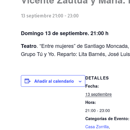
13 septiembre 21:00
-
23:00
Domingo 13 de septiembre. 21:00 h
. “Entre mujeres” de Santiago Moncada, 
Teatro
Grupo Tú y Yo. Reparto: Lita Barnés, José Luis
DETALLES
Añadir al calendario
Fecha:
13 septiembre
Hora:
21:00 - 23:00
Categorías de Evento:
Casa Zorrilla
,