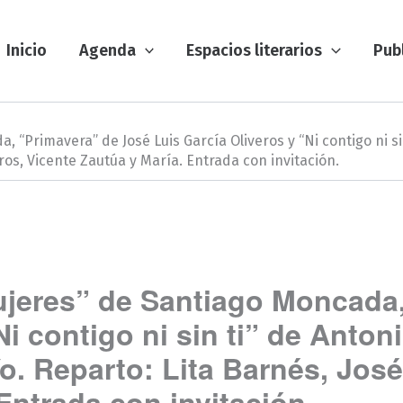
Inicio
Agenda
Espacios literarios
Pub
a, “Primavera” de José Luis García Oliveros y “Ni contigo ni
eros, Vicente Zautúa y María. Entrada con invitación.
mujeres” de Santiago Moncada
Ni contigo ni sin ti” de Anto
. Reparto: Lita Barnés, José 
Entrada con invitación.