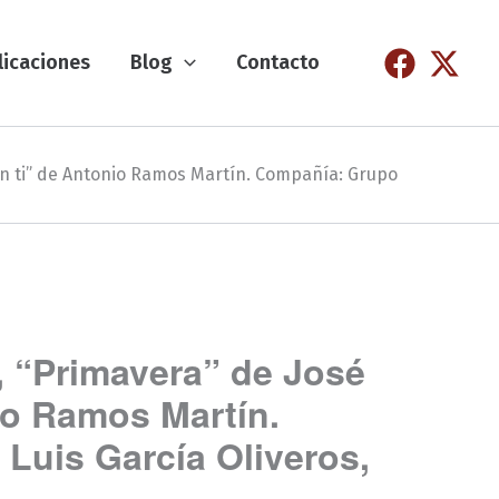
licaciones
Blog
Contacto
 sin ti” de Antonio Ramos Martín. Compañía: Grupo
, “Primavera” de José
nio Ramos Martín.
Luis García Oliveros,