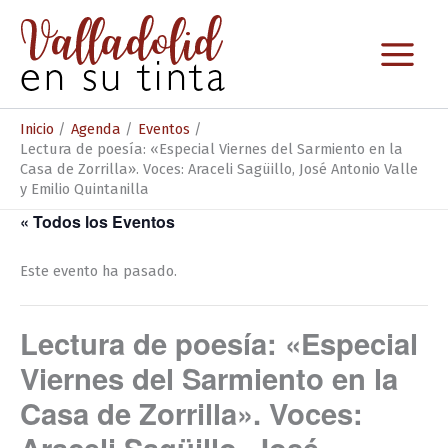
Ir
al
contenido
Inicio
Agenda
Eventos
Lectura de poesía: «Especial Viernes del Sarmiento en la
Casa de Zorrilla». Voces: Araceli Sagüillo, José Antonio Valle
y Emilio Quintanilla
« Todos los Eventos
Este evento ha pasado.
Lectura de poesía: «Especial
Viernes del Sarmiento en la
Casa de Zorrilla». Voces:
Araceli Sagüillo, José