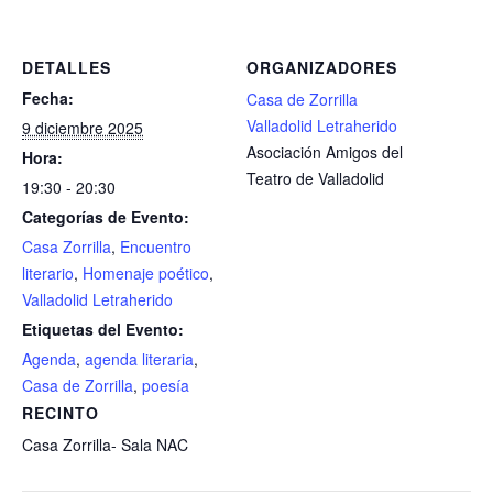
DETALLES
ORGANIZADORES
Fecha:
Casa de Zorrilla
Valladolid Letraherido
9 diciembre 2025
Asociación Amigos del
Hora:
Teatro de Valladolid
19:30 - 20:30
Categorías de Evento:
Casa Zorrilla
,
Encuentro
literario
,
Homenaje poético
,
Valladolid Letraherido
Etiquetas del Evento:
Agenda
,
agenda literaria
,
Casa de Zorrilla
,
poesía
RECINTO
Casa Zorrilla- Sala NAC