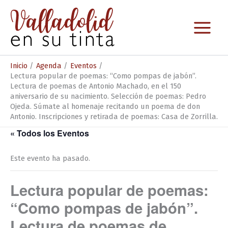
Ir
al
contenido
Inicio
Agenda
Eventos
Lectura popular de poemas: “Como pompas de jabón”.
Lectura de poemas de Antonio Machado, en el 150
aniversario de su nacimiento. Selección de poemas: Pedro
Ojeda. Súmate al homenaje recitando un poema de don
Antonio. Inscripciones y retirada de poemas: Casa de Zorrilla.
« Todos los Eventos
Este evento ha pasado.
Lectura popular de poemas:
“Como pompas de jabón”.
Lectura de poemas de